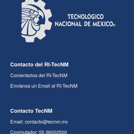
Contacto del RI-TecNM
Comentarios del RI-TecNM
Envíanos un Email al RI-TecNM
Contacto TecNM
Email: contacto@tecnm.mx
Conmutador: 55 36002500