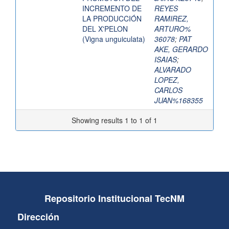
INCREMENTO DE
REYES
LA PRODUCCIÓN
RAMIREZ,
DEL X'PELON
ARTURO%
(Vigna unguiculata)
36078
;
PAT
AKE, GERARDO
ISAIAS
;
ALVARADO
LOPEZ,
CARLOS
JUAN%168355
Showing results 1 to 1 of 1
Repositorio Institucional TecNM
Dirección