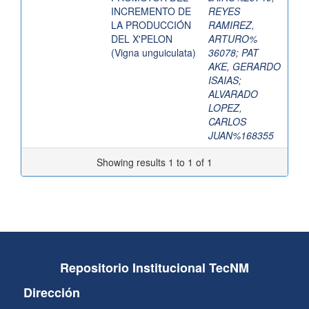
INCREMENTO DE
REYES
LA PRODUCCIÓN
RAMIREZ,
DEL X'PELON
ARTURO%
(Vigna unguiculata)
36078
;
PAT
AKE, GERARDO
ISAIAS
;
ALVARADO
LOPEZ,
CARLOS
JUAN%168355
Showing results 1 to 1 of 1
Repositorio Institucional TecNM
Dirección