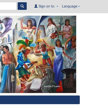
Sign on to:
Language