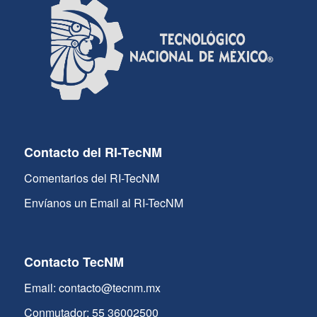
Contacto del RI-TecNM
Comentarios del RI-TecNM
Envíanos un Email al RI-TecNM
Contacto TecNM
Email: contacto@tecnm.mx
Conmutador: 55 36002500