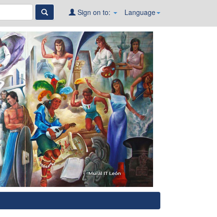
Sign on to:
Language