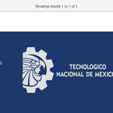
Showing results 1 to 1 of 1
30