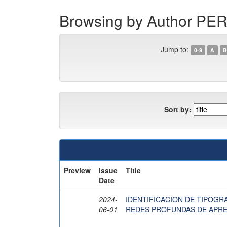
Browsing by Author 
Jump to:
0-9
A
B
Sort by:
Preview
Issue
Title
Date
2024-
IDENTIFICACION DE TIPOG
06-01
REDES PROFUNDAS DE APRE