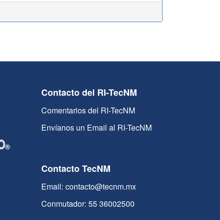
Contacto del RI-TecNM
Comentarios del RI-TecNM
Envíanos un Email al RI-TecNM
Contacto TecNM
Email: contacto@tecnm.mx
Conmutador: 55 36002500