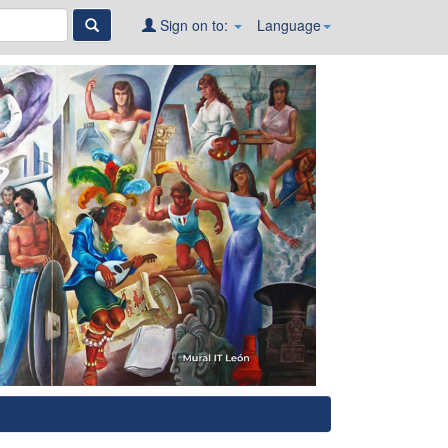
Sign on to:
Language