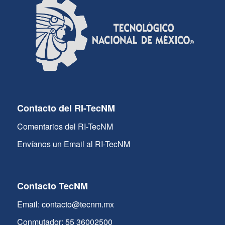
Contacto del RI-TecNM
Comentarios del RI-TecNM
Envíanos un Email al RI-TecNM
Contacto TecNM
Email: contacto@tecnm.mx
Conmutador: 55 36002500