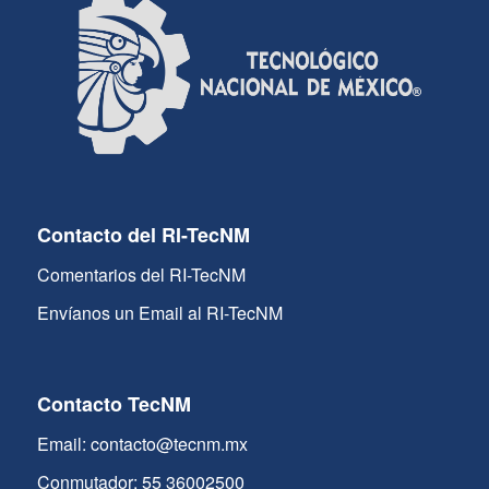
Contacto del RI-TecNM
Comentarios del RI-TecNM
Envíanos un Email al RI-TecNM
Contacto TecNM
Email: contacto@tecnm.mx
Conmutador: 55 36002500