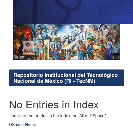
Repositorio Institucional del Tecnológico
Nacional de México (RI - TecNM)
No Entries in Index
There are no entries in the index for "All of DSpace".
DSpace Home