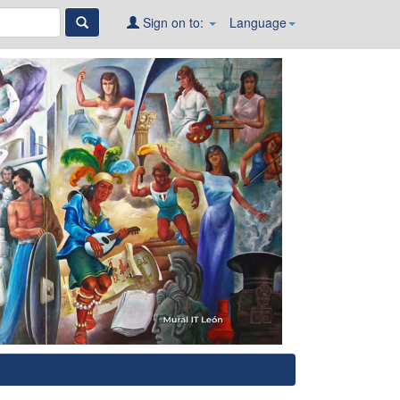
Sign on to:
Language