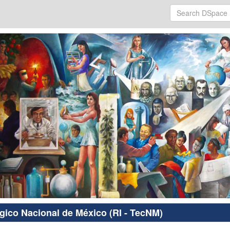
ógico Nacional de México (RI - TecNM)