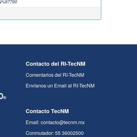
N%97790
Contacto del RI-TecNM
Comentarios del RI-TecNM
Envíanos un Email al RI-TecNM
Contacto TecNM
Email: contacto@tecnm.mx
Conmutador: 55 36002500