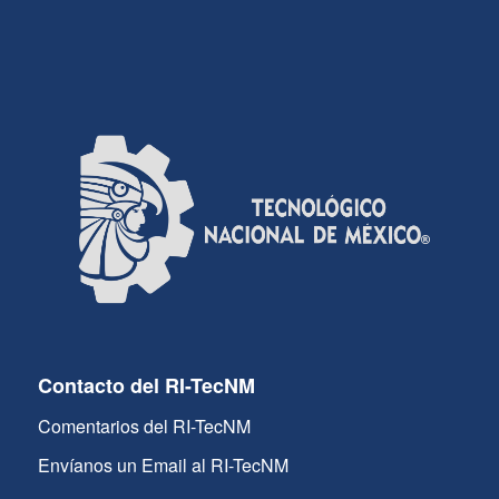
Contacto del RI-TecNM
Comentarios del RI-TecNM
Envíanos un Email al RI-TecNM