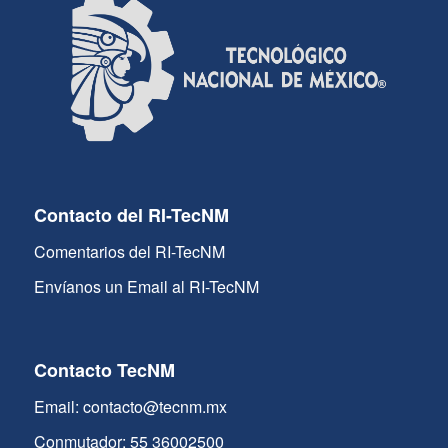
Contacto del RI-TecNM
Comentarios del RI-TecNM
Envíanos un Email al RI-TecNM
Contacto TecNM
Email: contacto@tecnm.mx
Conmutador: 55 36002500