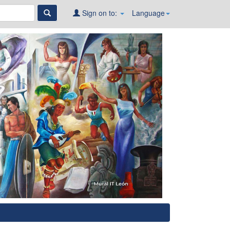
Sign on to:
Language