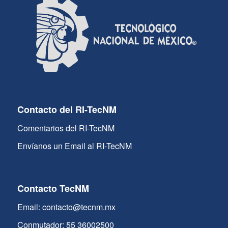
Contacto del RI-TecNM
Comentarios del RI-TecNM
Envíanos un Email al RI-TecNM
Contacto TecNM
Email: contacto@tecnm.mx
Conmutador: 55 36002500