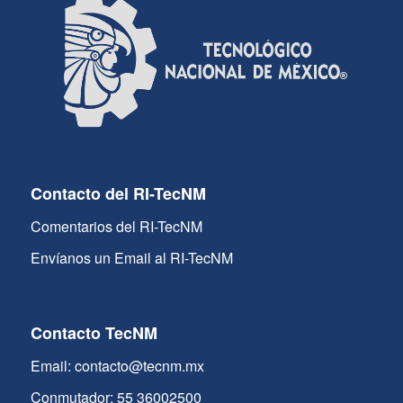
Contacto del RI-TecNM
Comentarios del RI-TecNM
Envíanos un Email al RI-TecNM
Contacto TecNM
Email: contacto@tecnm.mx
Conmutador: 55 36002500