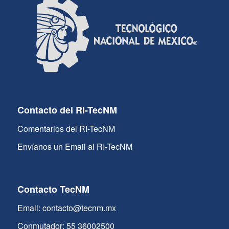
Contacto del RI-TecNM
Comentarios del RI-TecNM
Envíanos un Email al RI-TecNM
Contacto TecNM
Email: contacto@tecnm.mx
Conmutador: 55 36002500