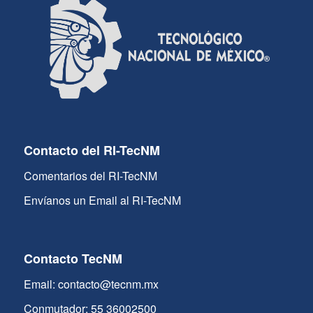
Contacto del RI-TecNM
Comentarios del RI-TecNM
Envíanos un Email al RI-TecNM
Contacto TecNM
Email: contacto@tecnm.mx
Conmutador: 55 36002500