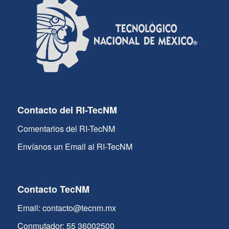
Contacto del RI-TecNM
Comentarios del RI-TecNM
Envíanos un Email al RI-TecNM
Contacto TecNM
Email: contacto@tecnm.mx
Conmutador: 55 36002500