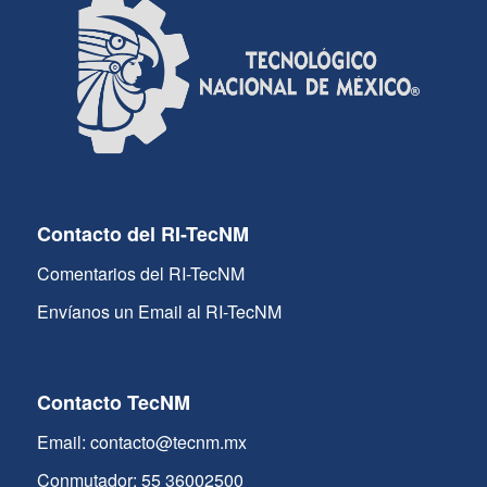
Contacto del RI-TecNM
Comentarios del RI-TecNM
Envíanos un Email al RI-TecNM
Contacto TecNM
Email: contacto@tecnm.mx
Conmutador: 55 36002500