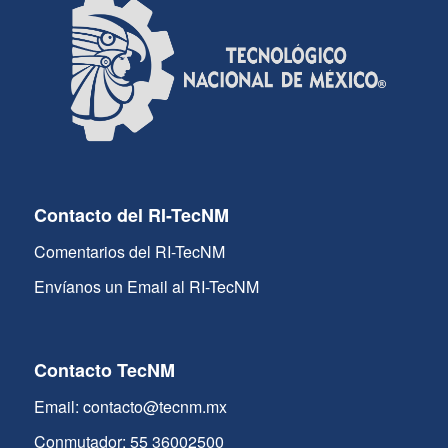
Contacto del RI-TecNM
Comentarios del RI-TecNM
Envíanos un Email al RI-TecNM
Contacto TecNM
Email: contacto@tecnm.mx
Conmutador: 55 36002500