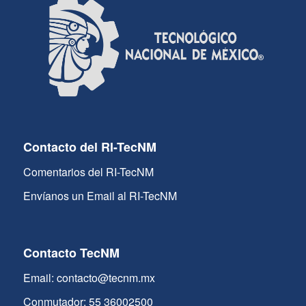
Contacto del RI-TecNM
Comentarios del RI-TecNM
Envíanos un Email al RI-TecNM
Contacto TecNM
Email: contacto@tecnm.mx
Conmutador: 55 36002500