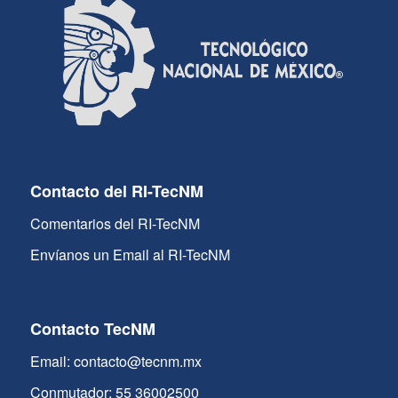
Contacto del RI-TecNM
Comentarios del RI-TecNM
Envíanos un Email al RI-TecNM
Contacto TecNM
Email: contacto@tecnm.mx
Conmutador: 55 36002500