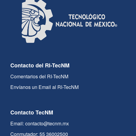
Contacto del RI-TecNM
Comentarios del RI-TecNM
Envíanos un Email al RI-TecNM
Contacto TecNM
Email: contacto@tecnm.mx
Conmutador: 55 36002500