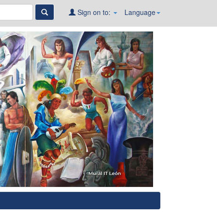
Sign on to:
Language