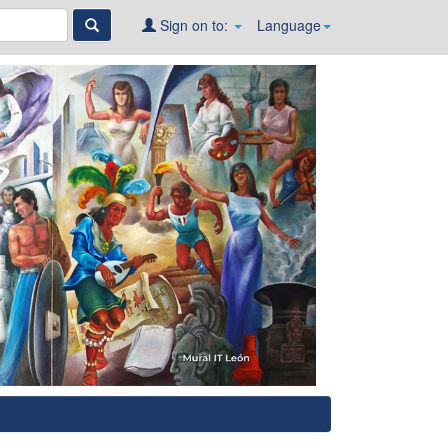
Sign on to:
Language