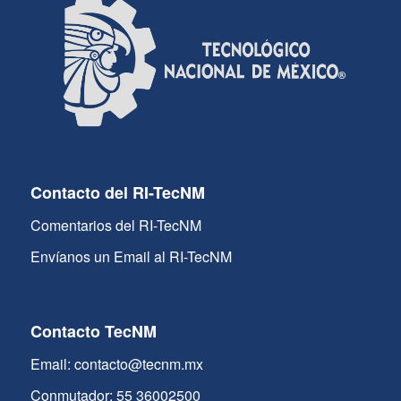
Contacto del RI-TecNM
Comentarios del RI-TecNM
Envíanos un Email al RI-TecNM
Contacto TecNM
Email: contacto@tecnm.mx
Conmutador: 55 36002500