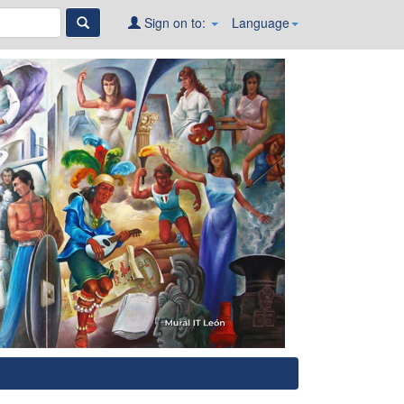
Sign on to:
Language