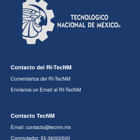
Contacto del RI-TecNM
Comentarios del RI-TecNM
Envíanos un Email al RI-TecNM
Contacto TecNM
Email: contacto@tecnm.mx
Conmutador: 55 36002500