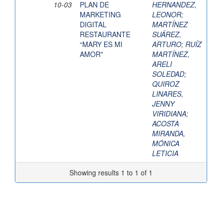
10-03
PLAN DE
HERNANDEZ,
MARKETING
LEONOR
;
DIGITAL
MARTÍNEZ
RESTAURANTE
SUÁREZ,
“MARY ES MI
ARTURO
;
RUÍZ
AMOR"
MARTÍNEZ,
ARELI
SOLEDAD
;
QUIROZ
LINARES,
JENNY
VIRIDIANA
;
ACOSTA
MIRANDA,
MÓNICA
LETICIA
Showing results 1 to 1 of 1