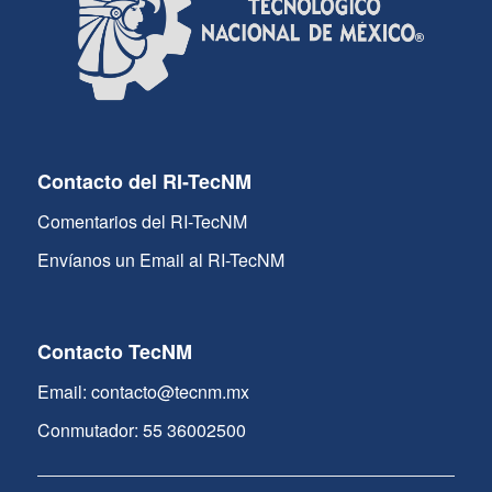
Contacto del RI-TecNM
Comentarios del RI-TecNM
Envíanos un Email al RI-TecNM
Contacto TecNM
Email: contacto@tecnm.mx
Conmutador: 55 36002500