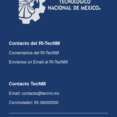
Contacto del RI-TecNM
Comentarios del RI-TecNM
Envíanos un Email al RI-TecNM
Contacto TecNM
Email: contacto@tecnm.mx
Conmutador: 55 36002500