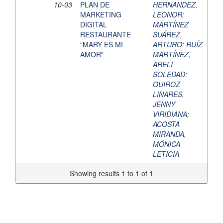
10-03
PLAN DE
HERNANDEZ,
MARKETING
LEONOR
;
DIGITAL
MARTÍNEZ
RESTAURANTE
SUÁREZ,
“MARY ES MI
ARTURO
;
RUÍZ
AMOR"
MARTÍNEZ,
ARELI
SOLEDAD
;
QUIROZ
LINARES,
JENNY
VIRIDIANA
;
ACOSTA
MIRANDA,
MÓNICA
LETICIA
Showing results 1 to 1 of 1