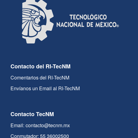
Contacto del RI-TecNM
Comentarios del RI-TecNM
Envíanos un Email al RI-TecNM
Contacto TecNM
Email: contacto@tecnm.mx
Conmutador: 55 36002500