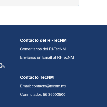
Contacto del RI-TecNM
Comentarios del RI-TecNM
Envíanos un Email al RI-TecNM
Contacto TecNM
Email: contacto@tecnm.mx
Conmutador: 55 36002500