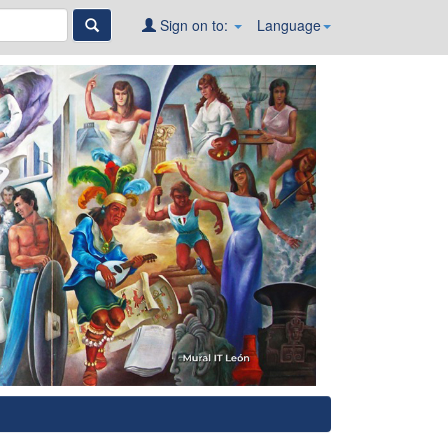
Sign on to:
Language