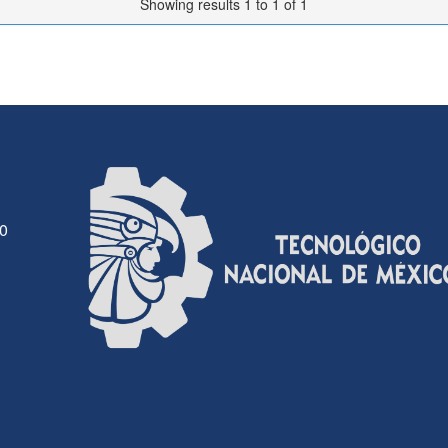
Showing results 1 to 1 of 1
30