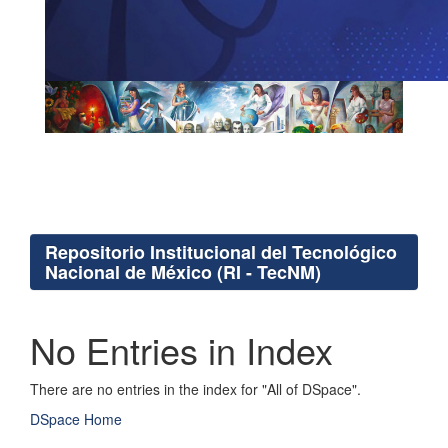
Repositorio Institucional del Tecnológico
Nacional de México (RI - TecNM)
No Entries in Index
There are no entries in the index for "All of DSpace".
DSpace Home