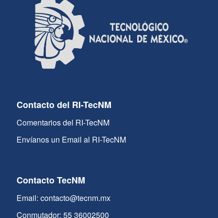
Contacto del RI-TecNM
Comentarios del RI-TecNM
Envíanos un Email al RI-TecNM
Contacto TecNM
Email: contacto@tecnm.mx
Conmutador: 55 36002500