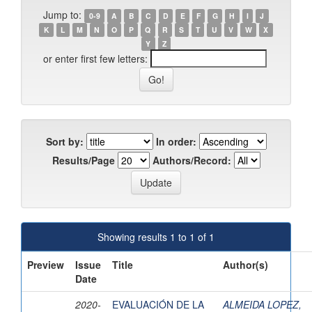
Jump to:
0-9
A
B
C
D
E
F
G
H
I
J
K
L
M
N
O
P
Q
R
S
T
U
V
W
X
Y
Z
or enter first few letters:
Sort by:
In order:
Results/Page
Authors/Record:
Showing results 1 to 1 of 1
Preview
Issue
Title
Author(s)
Date
2020-
EVALUACIÓN DE LA
ALMEIDA LOPEZ,