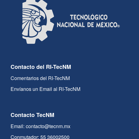
Contacto del RI-TecNM
Comentarios del RI-TecNM
Envíanos un Email al RI-TecNM
Contacto TecNM
Email: contacto@tecnm.mx
Conmutador: 55 36002500