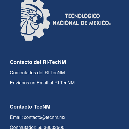
Contacto del RI-TecNM
Comentarios del RI-TecNM
Envíanos un Email al RI-TecNM
Contacto TecNM
Email: contacto@tecnm.mx
Conmutador: 55 36002500