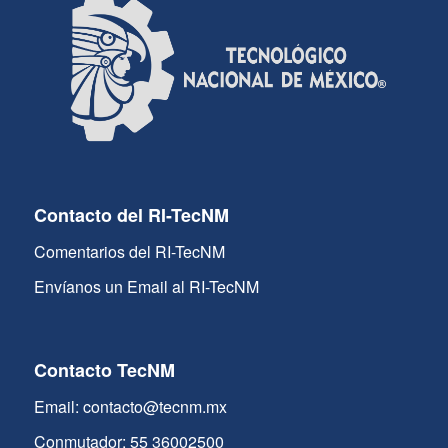
Contacto del RI-TecNM
Comentarios del RI-TecNM
Envíanos un Email al RI-TecNM
Contacto TecNM
Email: contacto@tecnm.mx
Conmutador: 55 36002500