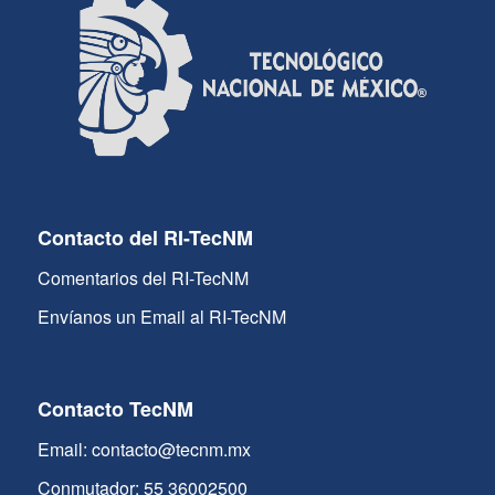
Contacto del RI-TecNM
Comentarios del RI-TecNM
Envíanos un Email al RI-TecNM
Contacto TecNM
Email: contacto@tecnm.mx
Conmutador: 55 36002500