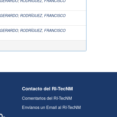
 GERARDO
;
RODRÍGUEZ, FRANCISCO
 GERARDO
;
RODRÍGUEZ, FRANCISCO
 GERARDO
;
RODRÍGUEZ, FRANCISCO
Contacto del RI-TecNM
Comentarios del RI-TecNM
Envíanos un Email al RI-TecNM