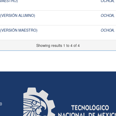
 MAESTRO)
OCHOA,
 (VERSIÓN ALUMNO)
OCHOA,
I (VERSIÓN MAESTRO)
OCHOA,
Showing results 1 to 4 of 4
30