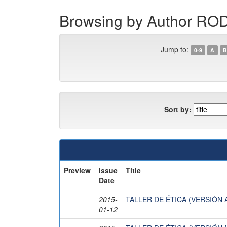
Browsing by Author R
Jump to:
0-9
A
B
Sort by:
Preview
Issue
Title
Date
2015-
TALLER DE ÉTICA (VERSIÓN
01-12