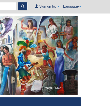
Sign on to:
Language