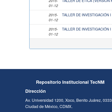
2015-
TALLER DE ÉTICA (VERSIÓN
01-12
2015-
TALLER DE INVESTIGACIÓN I
01-12
2015-
TALLER DE INVESTIGACIÓN 
01-12
Repositorio Institucional TecNM
Dirección
Av. Universidad 1200, Xoco, Benito Juárez, 033
Ciudad de México, CDMX.