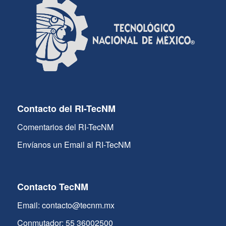
Contacto del RI-TecNM
Comentarios del RI-TecNM
Envíanos un Email al RI-TecNM
Contacto TecNM
Email: contacto@tecnm.mx
Conmutador: 55 36002500