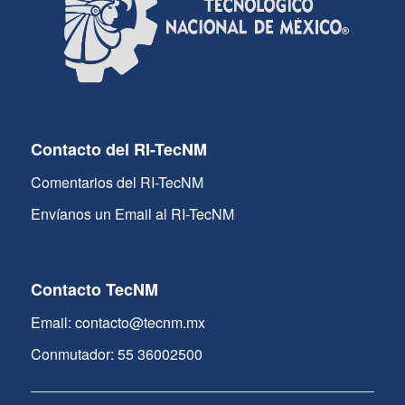
Contacto del RI-TecNM
Comentarios del RI-TecNM
Envíanos un Email al RI-TecNM
Contacto TecNM
Email: contacto@tecnm.mx
Conmutador: 55 36002500