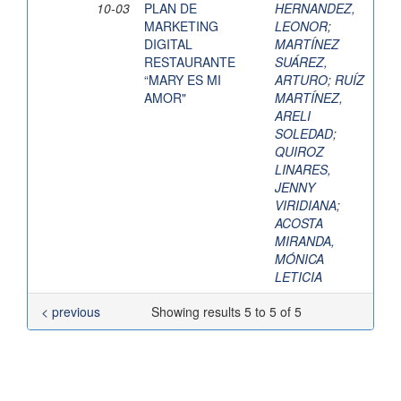
10-03
PLAN DE
HERNANDEZ,
MARKETING
LEONOR
;
DIGITAL
MARTÍNEZ
RESTAURANTE
SUÁREZ,
“MARY ES MI
ARTURO
;
RUÍZ
AMOR"
MARTÍNEZ,
ARELI
SOLEDAD
;
QUIROZ
LINARES,
JENNY
VIRIDIANA
;
ACOSTA
MIRANDA,
MÓNICA
LETICIA
< previous
Showing results 5 to 5 of 5