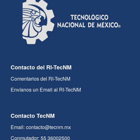
Contacto del RI-TecNM
Comentarios del RI-TecNM
Envíanos un Email al RI-TecNM
Contacto TecNM
Email: contacto@tecnm.mx
Conmutador: 55 36002500