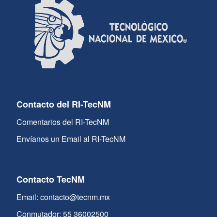
Contacto del RI-TecNM
Comentarios del RI-TecNM
Envíanos un Email al RI-TecNM
Contacto TecNM
Email: contacto@tecnm.mx
Conmutador: 55 36002500