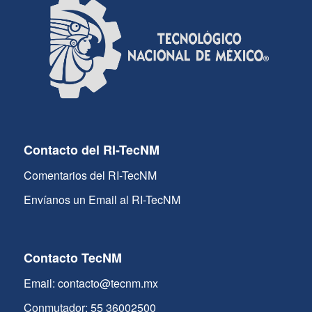
Contacto del RI-TecNM
Comentarios del RI-TecNM
Envíanos un Email al RI-TecNM
Contacto TecNM
Email: contacto@tecnm.mx
Conmutador: 55 36002500