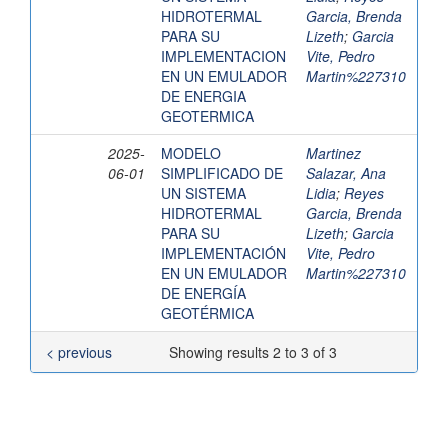
HIDROTERMAL
Garcia, Brenda
PARA SU
Lizeth
;
Garcia
IMPLEMENTACION
Vite, Pedro
EN UN EMULADOR
Martin%227310
DE ENERGIA
GEOTERMICA
2025-
MODELO
Martinez
06-01
SIMPLIFICADO DE
Salazar, Ana
UN SISTEMA
Lidia
;
Reyes
HIDROTERMAL
Garcia, Brenda
PARA SU
Lizeth
;
Garcia
IMPLEMENTACIÓN
Vite, Pedro
EN UN EMULADOR
Martin%227310
DE ENERGÍA
GEOTÉRMICA
< previous
Showing results 2 to 3 of 3