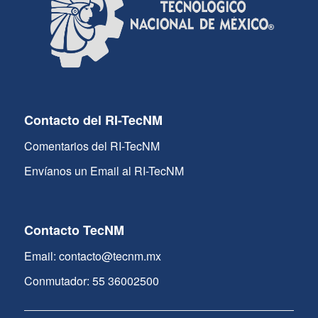
Contacto del RI-TecNM
Comentarios del RI-TecNM
Envíanos un Email al RI-TecNM
Contacto TecNM
Email: contacto@tecnm.mx
Conmutador: 55 36002500