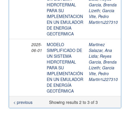
HIDROTERMAL
Garcia, Brenda
PARA SU
Lizeth
;
Garcia
IMPLEMENTACION
Vite, Pedro
EN UN EMULADOR
Martin%227310
DE ENERGIA
GEOTERMICA
2025-
MODELO
Martinez
06-01
SIMPLIFICADO DE
Salazar, Ana
UN SISTEMA
Lidia
;
Reyes
HIDROTERMAL
Garcia, Brenda
PARA SU
Lizeth
;
Garcia
IMPLEMENTACIÓN
Vite, Pedro
EN UN EMULADOR
Martin%227310
DE ENERGÍA
GEOTÉRMICA
< previous
Showing results 2 to 3 of 3