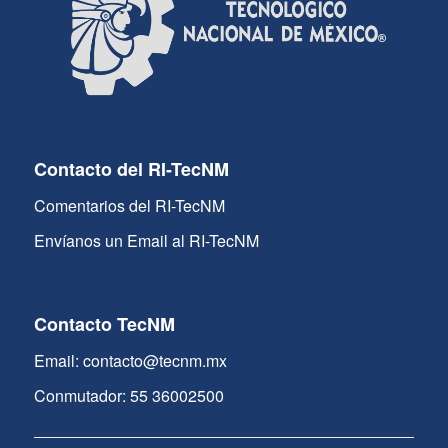
Contacto del RI-TecNM
Comentarios del RI-TecNM
Envíanos un Email al RI-TecNM
Contacto TecNM
Email: contacto@tecnm.mx
Conmutador: 55 36002500