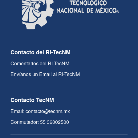
Contacto del RI-TecNM
Comentarios del RI-TecNM
Envíanos un Email al RI-TecNM
Contacto TecNM
Email: contacto@tecnm.mx
Conmutador: 55 36002500