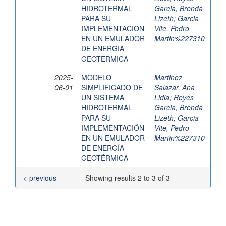
HIDROTERMAL
Garcia, Brenda
PARA SU
Lizeth
;
Garcia
IMPLEMENTACION
Vite, Pedro
EN UN EMULADOR
Martin%227310
DE ENERGIA
GEOTERMICA
2025-
MODELO
Martinez
06-01
SIMPLIFICADO DE
Salazar, Ana
UN SISTEMA
Lidia
;
Reyes
HIDROTERMAL
Garcia, Brenda
PARA SU
Lizeth
;
Garcia
IMPLEMENTACIÓN
Vite, Pedro
EN UN EMULADOR
Martin%227310
DE ENERGÍA
GEOTÉRMICA
< previous
Showing results 2 to 3 of 3