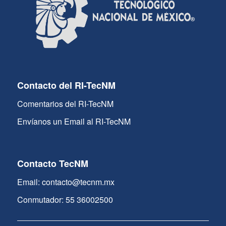
Contacto del RI-TecNM
Comentarios del RI-TecNM
Envíanos un Email al RI-TecNM
Contacto TecNM
Email: contacto@tecnm.mx
Conmutador: 55 36002500