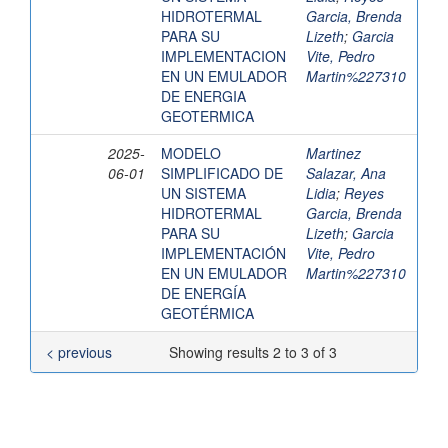
HIDROTERMAL
Garcia, Brenda
PARA SU
Lizeth
;
Garcia
IMPLEMENTACION
Vite, Pedro
EN UN EMULADOR
Martin%227310
DE ENERGIA
GEOTERMICA
2025-
MODELO
Martinez
06-01
SIMPLIFICADO DE
Salazar, Ana
UN SISTEMA
Lidia
;
Reyes
HIDROTERMAL
Garcia, Brenda
PARA SU
Lizeth
;
Garcia
IMPLEMENTACIÓN
Vite, Pedro
EN UN EMULADOR
Martin%227310
DE ENERGÍA
GEOTÉRMICA
< previous
Showing results 2 to 3 of 3