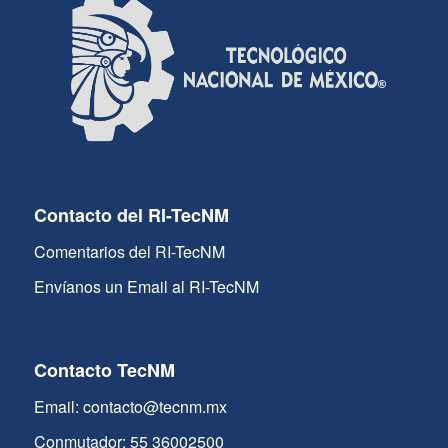
Contacto del RI-TecNM
Comentarios del RI-TecNM
Envíanos un Email al RI-TecNM
Contacto TecNM
Email: contacto@tecnm.mx
Conmutador: 55 36002500