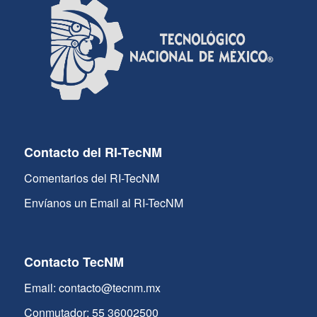
Contacto del RI-TecNM
Comentarios del RI-TecNM
Envíanos un Email al RI-TecNM
Contacto TecNM
Email: contacto@tecnm.mx
Conmutador: 55 36002500